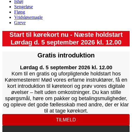
Ishøj
Sengeløse
Fløng
Vridsløsemagle
Greve
Start til kørekort nu - Næste holdstart
Lørdag d. 5 september 2026 kl. 12.00
Gratis introduktion
Lørdag d. 5 september 2026 kl. 12.00
Kom til en gratis og uforpligtende holdstart hos
Køremesteren! Mød vores erfarne instruktører, få en
kort introduktion til køreteori og prøv vores digitale
øvelser – helt uden omkostninger. Du kan stille
spørgsmål, høre om pakker og betalingsmuligheder,
og opleve det gode fællesskab med andre, der er klar
til at tage kørekort.
TILMELD