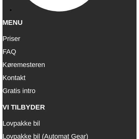
MENU
Priser
FAQ
Køremesteren
Kontakt
Gratis intro
VI TILBYDER
Lovpakke bil
Lovpakke bil (Automat Gear)