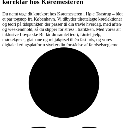
køreklar hos Køremesteren
Du nemt tage dit kørekort hos Køremesteren i Høje Taastrup – blot
et par togstop fra København. Vi tilbyder tilrettelagte kørelektioner
og teori på tidspunkter, der passer til din travle hverdag, med aften-
og weekendhold, så du slipper for stress i trafikken. Med vores alt-
inklusive Lovpakke Bil får du samlet teori, førstehjælp,
mørkekørsel, glatbane og miljøkørsel til én fast pris, og vores
digitale læringsplatform styrker din forståelse af færdselsreglerne.