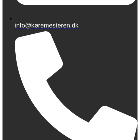
info@køremesteren.dk