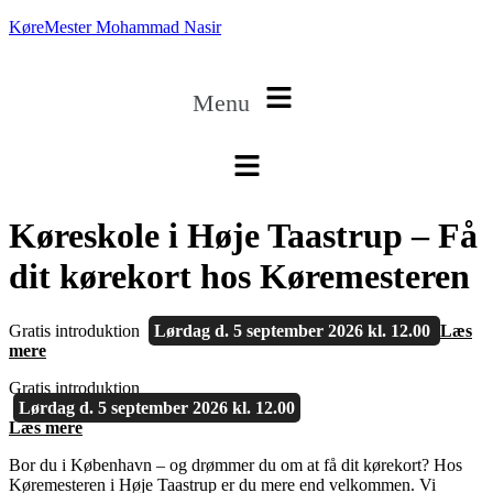
KøreMester Mohammad Nasir
Menu
Køreskole i Høje Taastrup – Få
dit kørekort hos Køremesteren
Gratis introduktion
Lørdag d. 5 september 2026 kl. 12.00
Læs
mere
Gratis introduktion
Lørdag d. 5 september 2026 kl. 12.00
Læs mere
Bor du i København – og drømmer du om at få dit kørekort? Hos
Køremesteren i Høje Taastrup er du mere end velkommen. Vi