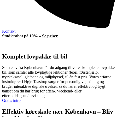
Kontakt
Studierabat på 10% –
Se priser
Komplet lovpakke til bil
Som elev fra København får du adgang til vores komplette lovpakke
bil, som samler alle lovpligtige lektioner (teori, førstehjælp,
mørkekørsel, glatbane og miljøkørsel) til én fast pris. Vores erfarne
instruktører i Høje Taastrup sørger for personlig vejledning og
bruger interaktive digitale øvelser, så du lærer effektivt og trygt –
uanset om du har brug for aften-, weekend- eller
eftermiddagsundervisning.
Gratis intro
Effektiv køreskole nær København – Bliv