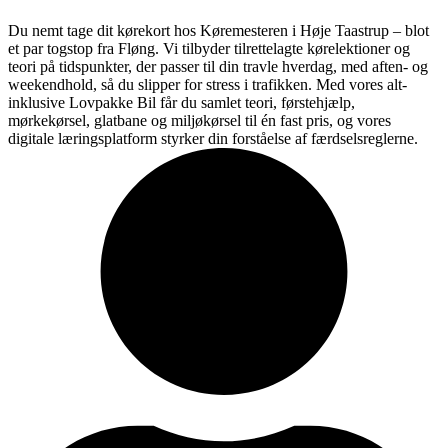
Du nemt tage dit kørekort hos Køremesteren i Høje Taastrup – blot
et par togstop fra Fløng. Vi tilbyder tilrettelagte kørelektioner og
teori på tidspunkter, der passer til din travle hverdag, med aften- og
weekendhold, så du slipper for stress i trafikken. Med vores alt-
inklusive Lovpakke Bil får du samlet teori, førstehjælp,
mørkekørsel, glatbane og miljøkørsel til én fast pris, og vores
digitale læringsplatform styrker din forståelse af færdselsreglerne.