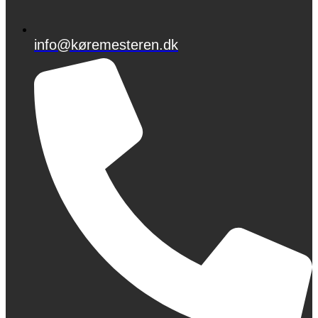
info@køremesteren.dk