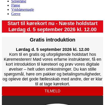
Sengeløse
Fløng
Vridsløsemagle
Greve
Start til kørekort nu - Næste holdstart
Lørdag d. 5 september 2026 kl. 12.00
Gratis introduktion
Lørdag d. 5 september 2026 kl. 12.00
Kom til en gratis og uforpligtende holdstart hos
Køremesteren! Mød vores erfarne instruktører, få en
kort introduktion til køreteori og prøv vores digitale
øvelser – helt uden omkostninger. Du kan stille
spørgsmål, høre om pakker og betalingsmuligheder,
og opleve det gode fællesskab med andre, der er klar
til at tage kørekort.
TILMELD