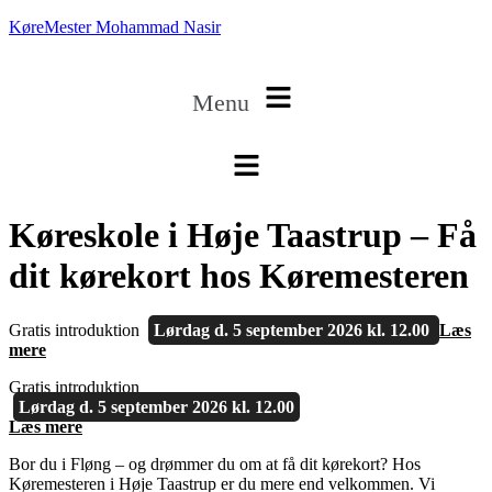
KøreMester Mohammad Nasir
Menu
Køreskole i Høje Taastrup – Få
dit kørekort hos Køremesteren
Gratis introduktion
Lørdag d. 5 september 2026 kl. 12.00
Læs
mere
Gratis introduktion
Lørdag d. 5 september 2026 kl. 12.00
Læs mere
Bor du i Fløng – og drømmer du om at få dit kørekort? Hos
Køremesteren i Høje Taastrup er du mere end velkommen. Vi