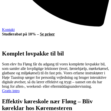
Kontakt
Studierabat på 10% –
Se priser
Komplet lovpakke til bil
Som elev fra Fløng får du adgang til vores komplette lovpakke bil,
som samler alle lovpligtige lektioner (teori, førstehjælp, mørkekørsel,
glatbane og miljøkørsel) til én fast pris. Vores erfarne instruktører i
Høje Taastrup sørger for personlig vejledning og bruger interaktive
digitale øvelser, så du lærer effektivt og trygt – uanset om du har
brug for aften-, weekend- eller eftermiddagsundervisning.
Gratis intro
Effektiv køreskole nær Fløng – Bliv
køreklar hos Køremesteren