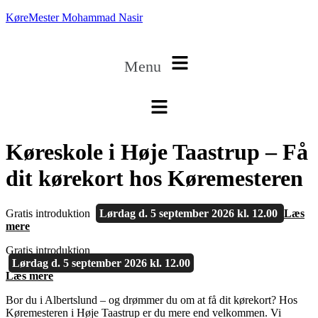
KøreMester Mohammad Nasir
Menu
Køreskole i Høje Taastrup – Få
dit kørekort hos Køremesteren
Gratis introduktion
Lørdag d. 5 september 2026 kl. 12.00
Læs
mere
Gratis introduktion
Lørdag d. 5 september 2026 kl. 12.00
Læs mere
Bor du i Albertslund – og drømmer du om at få dit kørekort? Hos
Køremesteren i Høje Taastrup er du mere end velkommen. Vi