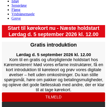
Ishøj
Sengeløse
Fløng
Vridsløsemagle
Greve
Start til kørekort nu - Næste holdstart
Lørdag d. 5 september 2026 kl. 12.00
Gratis introduktion
Lørdag d. 5 september 2026 kl. 12.00
Kom til en gratis og uforpligtende holdstart hos
Køremesteren! Mød vores erfarne instruktører, få en
kort introduktion til køreteori og prøv vores digitale
øvelser – helt uden omkostninger. Du kan stille
spørgsmål, høre om pakker og betalingsmuligheder,
og opleve det gode fællesskab med andre, der er klar
til at tage kørekort.
TILMELD