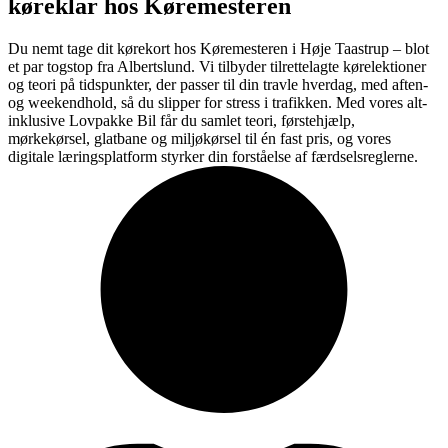
køreklar hos Køremesteren
Du nemt tage dit kørekort hos Køremesteren i Høje Taastrup – blot
et par togstop fra Albertslund. Vi tilbyder tilrettelagte kørelektioner
og teori på tidspunkter, der passer til din travle hverdag, med aften-
og weekendhold, så du slipper for stress i trafikken. Med vores alt-
inklusive Lovpakke Bil får du samlet teori, førstehjælp,
mørkekørsel, glatbane og miljøkørsel til én fast pris, og vores
digitale læringsplatform styrker din forståelse af færdselsreglerne.