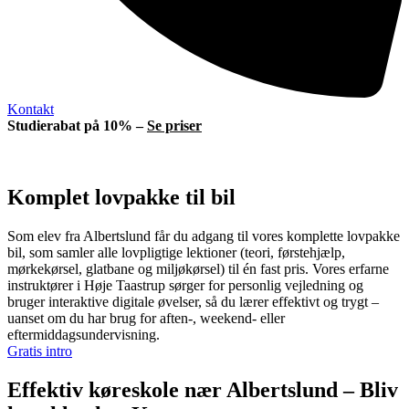
Kontakt
Studierabat på 10% –
Se priser
Komplet lovpakke til bil
Som elev fra Albertslund får du adgang til vores komplette lovpakke
bil, som samler alle lovpligtige lektioner (teori, førstehjælp,
mørkekørsel, glatbane og miljøkørsel) til én fast pris. Vores erfarne
instruktører i Høje Taastrup sørger for personlig vejledning og
bruger interaktive digitale øvelser, så du lærer effektivt og trygt –
uanset om du har brug for aften-, weekend- eller
eftermiddagsundervisning.
Gratis intro
Effektiv køreskole nær Albertslund – Bliv