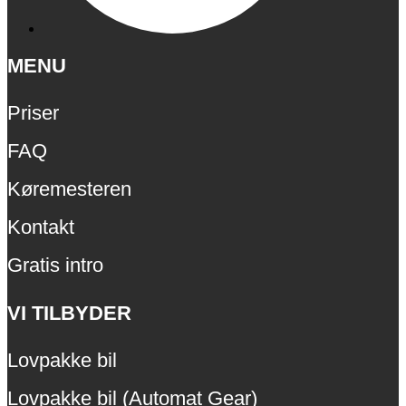
MENU
Priser
FAQ
Køremesteren
Kontakt
Gratis intro
VI TILBYDER
Lovpakke bil
Lovpakke bil (Automat Gear)