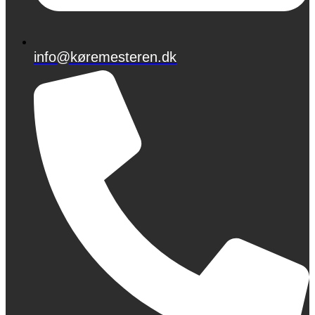
info@køremesteren.dk