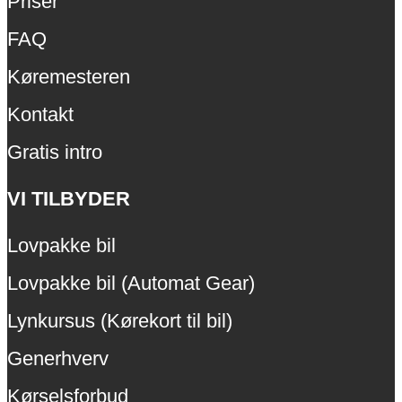
Priser
FAQ
Køremesteren
Kontakt
Gratis intro
VI TILBYDER
Lovpakke bil
Lovpakke bil (Automat Gear)
Lynkursus (Kørekort til bil)
Generhverv
Kørselsforbud