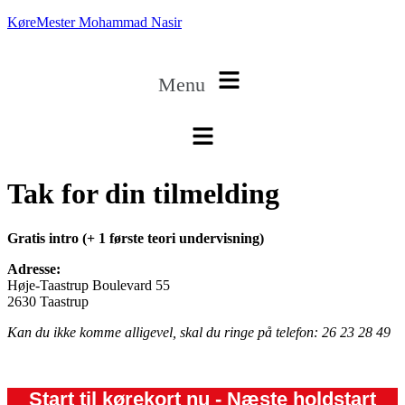
KøreMester Mohammad Nasir
Menu
Tak for din tilmelding
Gratis intro (+ 1 første teori undervisning)
Adresse:
Høje-Taastrup Boulevard 55
2630 Taastrup
Kan du ikke komme alligevel, skal du ringe på telefon: 26 23 28 49
Start til kørekort nu - Næste holdstart