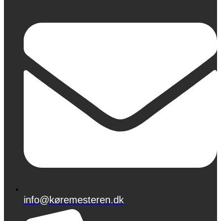
info@køremesteren.dk