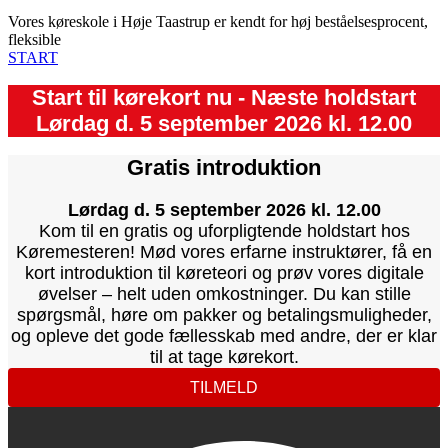
Vores køreskole i Høje Taastrup er kendt for høj beståelsesprocent,
fleksible
START
Start til kørekort nu - Næste holdstart
Lørdag d. 5 september 2026 kl. 12.00
Gratis introduktion
Lørdag d. 5 september 2026 kl. 12.00
Kom til en gratis og uforpligtende holdstart hos
Køremesteren! Mød vores erfarne instruktører, få en
kort introduktion til køreteori og prøv vores digitale
øvelser – helt uden omkostninger. Du kan stille
spørgsmål, høre om pakker og betalingsmuligheder,
og opleve det gode fællesskab med andre, der er klar
til at tage kørekort.
TILMELD