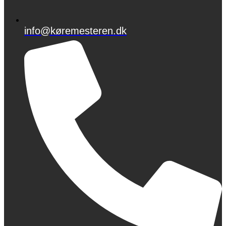
info@køremesteren.dk