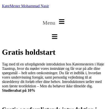
KøreMester Mohammad Nasir
Menu
Gratis holdstart
Tag med til en uforpligtende introduktion hos Køremesteren i Høje
Taastrup, hvor du møder vores instruktør og får svar på alle dine
spørgsmål – helt uden omkostninger. Du får et indblik i, hvordan
vores undervisning foregår, samt personlig vejledning til at
skræddersy dit forløb efter dine behov. Introduktionen tæller med
som første teorilektion – Men du behøver ikke tilmelde dig.
Studierabat på 10%