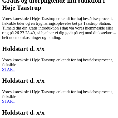
Gratis og uforpligtende introduktion i
Høje Taastrup
Vores køreskole i Høje Taastrup er kendt for høj beståelsesprocent,
fleksible tider og en tryg læringsoplevelse tæt på Taastrup Station.
Tilmeld dig din gratis introduktion i dag via vores hjemmeside eller
ring på 26 23 28 49, så hjælper vi dig godt på vej mod dit kørekort –
helt uden omkostninger og binding.
Holdstart d. x/x
Vores køreskole i Høje Taastrup er kendt for høj beståelsesprocent,
fleksible
START
Holdstart d. x/x
Vores køreskole i Høje Taastrup er kendt for høj beståelsesprocent,
fleksible
START
Holdstart d. x/x